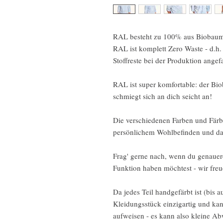
RAL besteht zu 100% aus Biobaumw
RAL ist komplett Zero Waste - d.h. d
Stoffreste bei der Produktion angefa
RAL ist super komfortable: der Bi
schmiegt sich an dich seicht an!
Die verschiedenen Farben und Färb
persönlichem Wohlbefinden und daz
Frag' gerne nach, wenn du genauer
Funktion haben möchtest - wir freu
Da jedes Teil handgefärbt ist (bis a
Kleidungsstück einzigartig und ka
aufweisen - es kann also kleine 