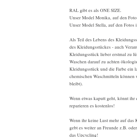
RAL gibt es als ONE SIZE.
Unser Model Monika, auf den Fotos
Unser Model Stella, auf den Fotos 
Als Teil des Lebens des Kleidungss
des Kleidungsstückes - auch Vera
Kleidungsstück lieber erstmal zu lü
Waschen darauf zu achten ökologis
Kleidungsstück und die Farbe ein 
chemischen Waschmitteln können wi
bleibt).
Wenn etwas kaputt geht, könnt ihr
reparieren es kostenlos!
Wenn ihr keine Lust mehr auf das K
gebt es weiter an Freunde z.B. od
das Upcycling!