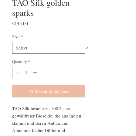
TAO Silk golden
sparks
Price
€145.00
Size
*
Quantity
*
Add to shopping cart
TAO Silk besteht zu 100% aus
gewaltfreier Bioseide, die aus Indien
stammt und deren Anbau und
Abnahme kleine Dörfer und