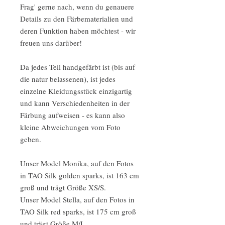
Frag' gerne nach, wenn du genauere
Details zu den Färbematerialien und
deren Funktion haben möchtest - wir
freuen uns darüber!
Da jedes Teil handgefärbt ist (bis auf
die natur belassenen), ist jedes
einzelne Kleidungsstück einzigartig
und kann Verschiedenheiten in der
Färbung aufweisen - es kann also
kleine Abweichungen vom Foto
geben.
Unser Model Monika, auf den Fotos
in TAO Silk golden sparks, ist 163 cm
groß und trägt Größe XS/S.
Unser Model Stella, auf den Fotos in
TAO Silk red sparks, ist 175 cm groß
und trägt Größe M/L.