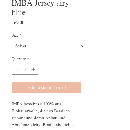
IMBA Jersey airy
blue
Price
€69.00
Size
*
Quantity
*
Add to shopping cart
IMBA besteht zu 100% aus
Biobaumwolle, die aus Brasilien
stammt und deren Anbau und
Abnahme kleine Familienbetriebe