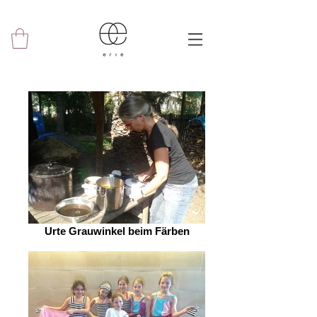
Urte Grauwinkel beim Färben