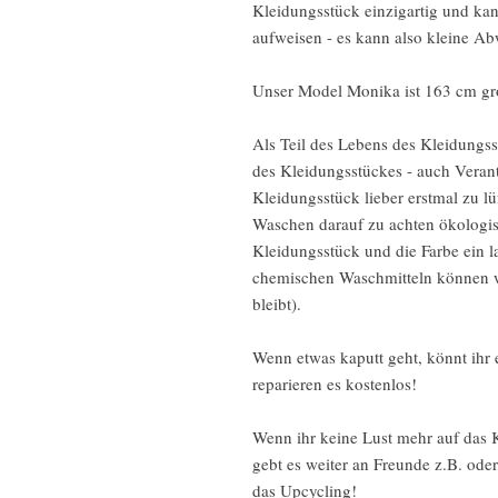
Kleidungsstück einzigartig und ka
aufweisen - es kann also kleine 
Unser Model Monika ist 163 cm gro
Als Teil des Lebens des Kleidungss
des Kleidungsstückes - auch Vera
Kleidungsstück lieber erstmal zu lü
Waschen darauf zu achten ökologis
Kleidungsstück und die Farbe ein 
chemischen Waschmitteln können wi
bleibt).
Wenn etwas kaputt geht, könnt ihr
reparieren es kostenlos!
Wenn ihr keine Lust mehr auf das K
gebt es weiter an Freunde z.B. od
das Upcycling!