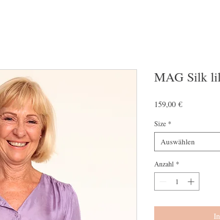
MAG Silk li
Preis
159,00 €
Size
*
Auswählen
Anzahl
*
I