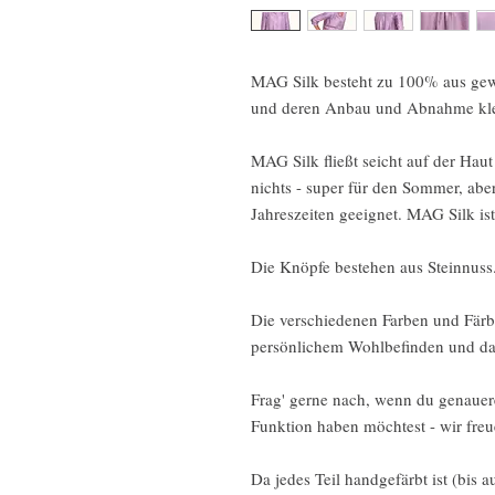
MAG Silk besteht zu 100% aus gewa
und deren Anbau und Abnahme klei
MAG Silk fließt seicht auf der Hau
nichts - super für den Sommer, abe
Jahreszeiten geeignet. MAG Silk i
Die Knöpfe bestehen aus Steinnuss
Die verschiedenen Farben und Färb
persönlichem Wohlbefinden und daz
Frag' gerne nach, wenn du genauer
Funktion haben möchtest - wir freu
Da jedes Teil handgefärbt ist (bis a