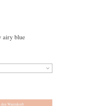
 airy blue
n den Warenkorb