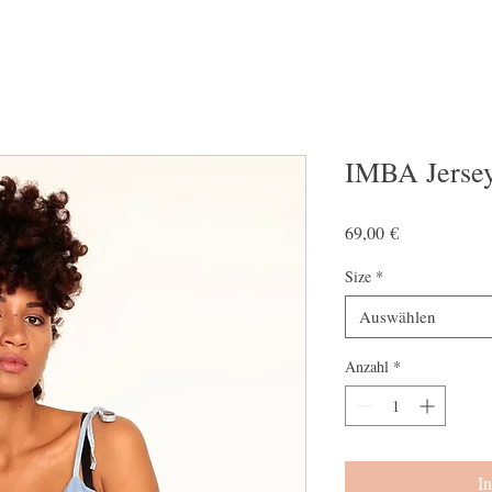
IMBA Jersey
Preis
69,00 €
Size
*
Auswählen
Anzahl
*
I