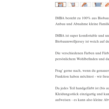
IMBA besteht zu 100% aus Biobaum
Anbau und Abnahme kleine Familien
IMBA ist super komfortable und unt
Biobaumwolljersey ist weich auf de
Die verschiedenen Farben und Färb
persönlichem Wohlbefinden und daz
Frag' gerne nach, wenn du genauer
Funktion haben möchtest - wir freu
Da jedes Teil handgefärbt ist (bis a
Kleidungsstück einzigartig und ka
aufweisen - es kann also kleine 