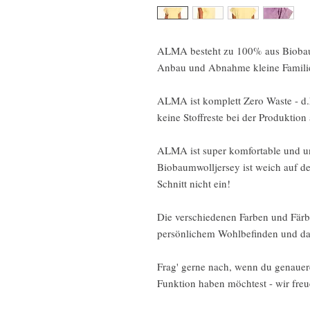
ALMA besteht zu 100% aus Biobaum
Anbau und Abnahme kleine Familien
ALMA ist komplett Zero Waste - d.h.
keine Stoffreste bei der Produktion
ALMA ist super komfortable und un
Biobaumwolljersey ist weich auf d
Schnitt nicht ein!
Die verschiedenen Farben und Färb
persönlichem Wohlbefinden und daz
Frag' gerne nach, wenn du genauer
Funktion haben möchtest - wir freu