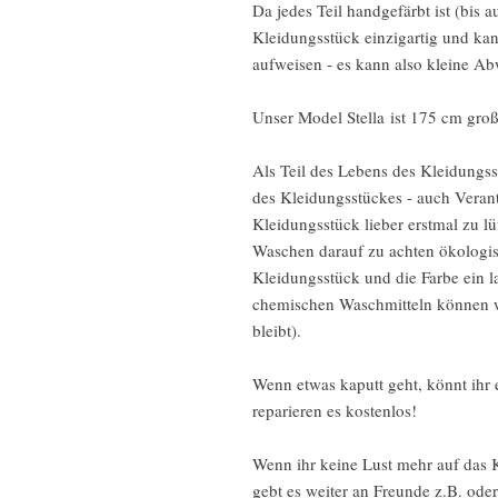
Da jedes Teil handgefärbt ist (bis a
Kleidungsstück einzigartig und ka
aufweisen - es kann also kleine 
Unser Model Stella ist 175 cm gro
Als Teil des Lebens des Kleidungss
des Kleidungsstückes - auch Vera
Kleidungsstück lieber erstmal zu lü
Waschen darauf zu achten ökologis
Kleidungsstück und die Farbe ein 
chemischen Waschmitteln können wi
bleibt).
Wenn etwas kaputt geht, könnt ihr
reparieren es kostenlos!
Wenn ihr keine Lust mehr auf das K
gebt es weiter an Freunde z.B. od